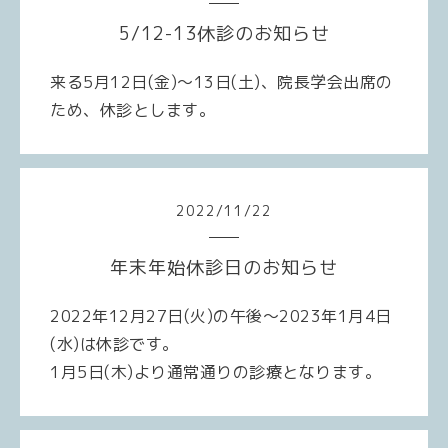
5/12-13休診のお知らせ
来る5月12日
(
金
)
～13日
(
土
)
、院長学会出席の
ため、休診とします。
2022
/
11
/
22
年末年始休診日のお知らせ
2022年12月27日(火)の午後〜2023年1月4日
(水)は休診です。
1月5日(木)より通常通りの診療となります。