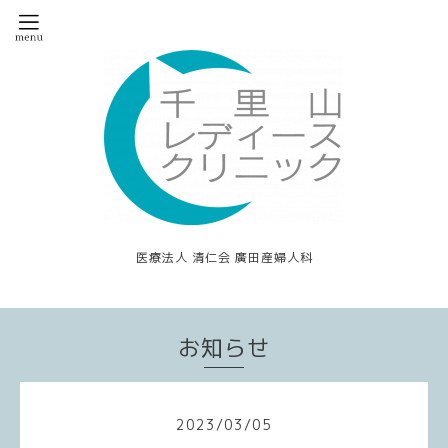
医療法人 清仁会 廣田産婦人科
お知らせ
2023
/
03
/
05