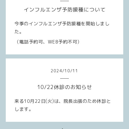
インフルエンザ予防接種について
今季のインフルエンザ予防接種を開始しまし
た。
（電話予約可、WEB予約不可）
2024
/
10
/
11
10/22休診のお知らせ
来る10月22日
(火
)は
、院長出張のため休診と
します。