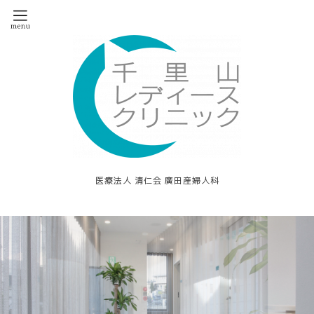
医療法人 清仁会 廣田産婦人科