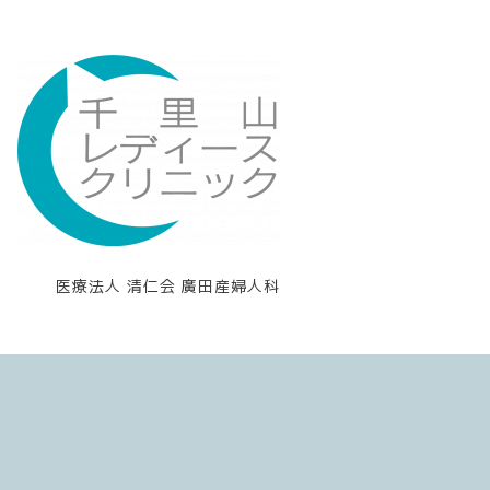
医療法人 清仁会 廣田産婦人科