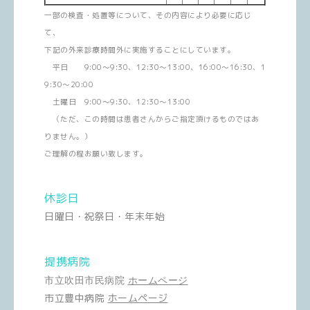
一部の検査・処置等について、その内容により必要に応じ
て、
下記の外来診療時間外に実施することにしています。
平日 9:00～9:30、12:30～13:00、16:00～16:30、1
9:30～20:00
土曜日 9:00～9:30、12:30～13:00
（ただ、この時間は患者さんからご指定頂けるものではあ
りません。）
ご理解の程お願い致します。
休診日
日曜日・祝祭日・年末年始
提携病院
市立吹田市民病院
ホームページ
市立豊中病院
ホームページ