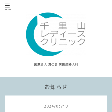
医療法人 清仁会 廣田産婦人科
お知らせ
2024
/
03
/
18