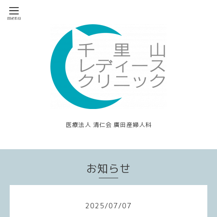
医療法人 清仁会 廣田産婦人科
お知らせ
2025
/
07
/
07