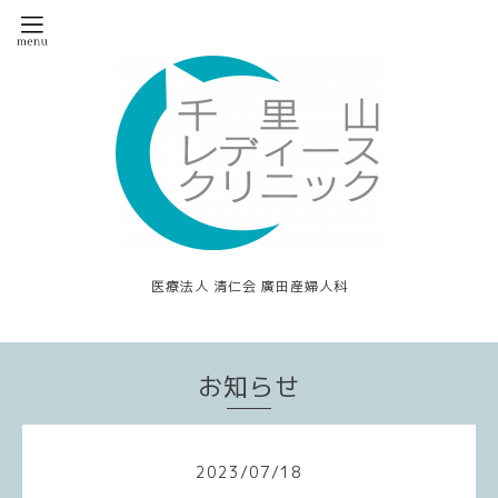
医療法人 清仁会 廣田産婦人科
お知らせ
2023
/
07
/
18